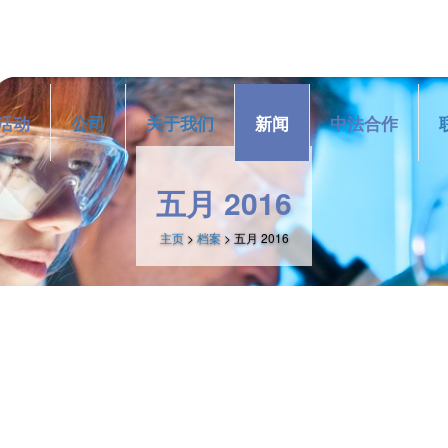
活动
公司
关于我们
新闻
中法合作
五月 2016
主页
>
档案
> 五月 2016