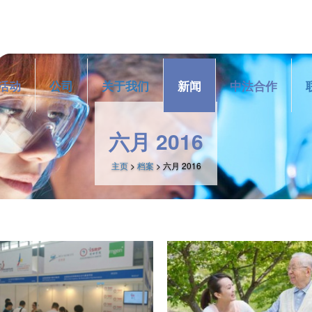
活动
公司
关于我们
新闻
中法合作
六月 2016
主页
>
档案
> 六月 2016