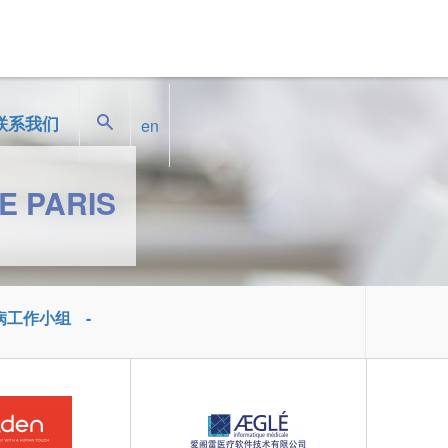
搜索
联系我们
en
E PARIS
病工作小组