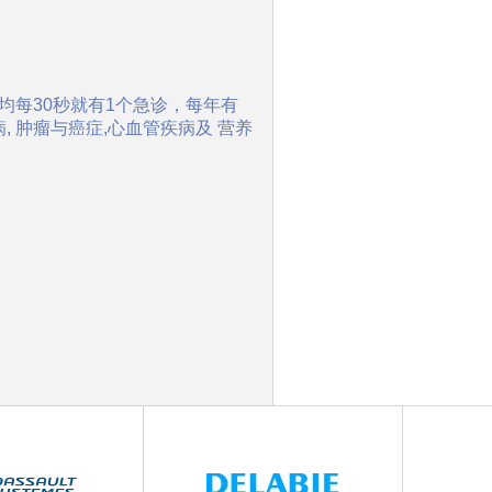
 平均每30秒就有1个急诊，每年有
病, 肿瘤与癌症,心血管疾病及 营养