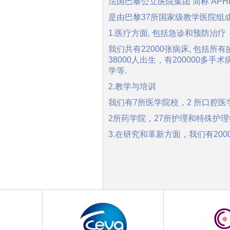
法国巴黎公立医院集团 简称 APH
是由巴黎37所国家级教学医院组
1.医疗方面, 包括急诊和预防治疗
我们共有22000张病床, 包括所
38000人出生，有200000多
学等.
2.教学与培训
我们有7所医学院校，2 所口腔医
2所药学院，27所护理和特殊护理
3.在研究和革新方面，我们有200