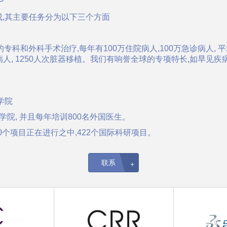
P
成,其主要任务分为以下三个方面
有的专科和外科手术治疗,每年有100万住院病人,100万急诊病人,
手术病人, 1250人次脏器移植。我们有响誉全球的专项特长,如旱见疾
学院
学院, 并且每年培训800名外国医生。
0个项目正在进行之中,422个国际科研项目。
联系